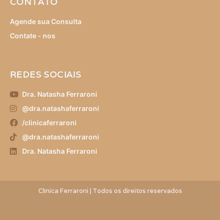
CONTATO
Agende sua Consulta
Contate - nos
REDES SOCIAIS
Dra. Natasha Ferraroni
@dra.natashaferraroni
/clinicaferraroni
@dra.natashaferraroni
Dra. Natasha Ferraroni
Clínica Ferraroni | Todos os direitos reservados