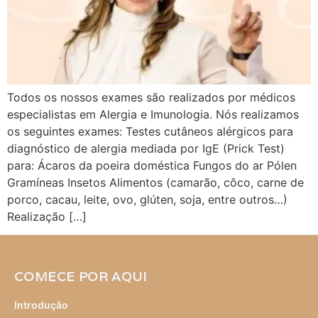
Todos os nossos exames são realizados por médicos
especialistas em Alergia e Imunologia. Nós realizamos
os seguintes exames: Testes cutâneos alérgicos para
diagnóstico de alergia mediada por IgE (Prick Test)
para: Ácaros da poeira doméstica Fungos do ar Pólen
Gramíneas Insetos Alimentos (camarão, côco, carne de
porco, cacau, leite, ovo, glúten, soja, entre outros…)
Realização […]
COMECE POR AQUI
Introdução