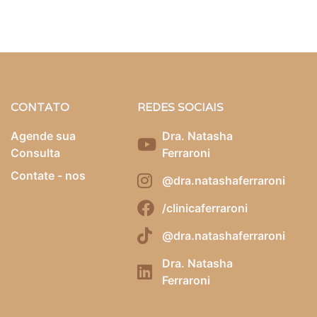
CONTATO
REDES SOCIAIS
Agende sua
Dra. Natasha
Consulta
Ferraroni
Contate - nos
@dra.natashaferraroni
/clinicaferraroni
@dra.natashaferraroni
Dra. Natasha
Ferraroni