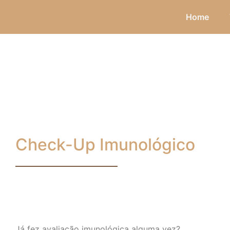
Home
Check-Up Imunológico
Já fez avaliação imunológica alguma vez?