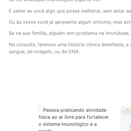
E saber se você algo que possa melhorar, sem estar s
Ou às vezes você já apresenta algum sintoma, mas ac
Se na sua família, alguém tem problema na imunidade, v
Na consulta, faremos uma história clínica detalhada, 
sangue, de imagem, ou de DNA.