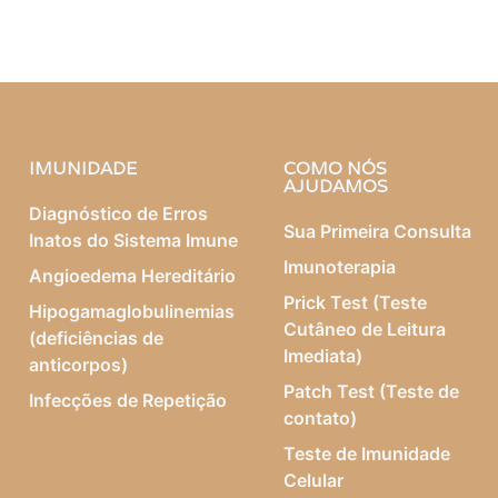
IMUNIDADE
COMO NÓS
AJUDAMOS
Diagnóstico de Erros
Sua Primeira Consulta
Inatos do Sistema Imune
Imunoterapia
Angioedema Hereditário
Prick Test (Teste
Hipogamaglobulinemias
Cutâneo de Leitura
(deficiências de
Imediata)
anticorpos)
Patch Test (Teste de
Infecções de Repetição
contato)
Teste de Imunidade
Celular