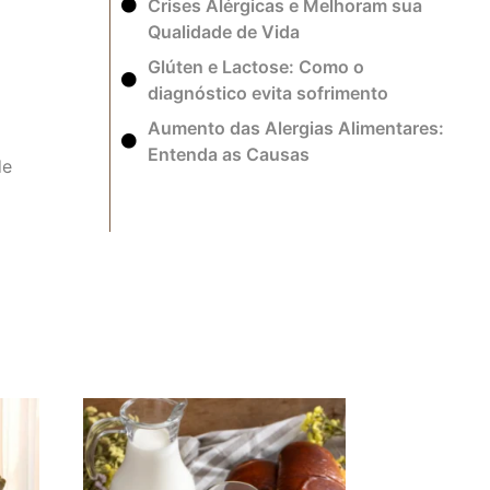
Crises Alérgicas e Melhoram sua
Qualidade de Vida
Glúten e Lactose: Como o
diagnóstico evita sofrimento
Aumento das Alergias Alimentares:
Entenda as Causas
de
Aumento das Alergias
Alimentares: Entenda as
Causas