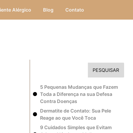
iente Alérgico
Blog
Contato
PESQUISAR
5 Pequenas Mudanças que Fazem
Toda a Diferença na sua Defesa
Contra Doenças
Dermatite de Contato: Sua Pele
Reage ao que Você Toca
9 Cuidados Simples que Evitam