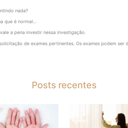
entindo nada?
ha que é normal…
ale a pena investir nessa investigação.
e solicitação de exames pertinentes. Os exames podem ser 
Posts recentes