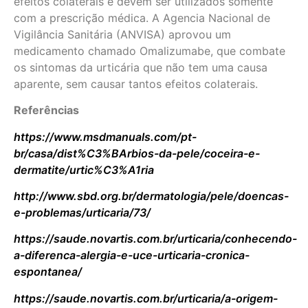
efeitos colaterais e devem ser utilizados somente
com a prescrição médica. A Agencia Nacional de
Vigilância Sanitária (ANVISA) aprovou um
medicamento chamado Omalizumabe, que combate
os sintomas da urticária que não tem uma causa
aparente, sem causar tantos efeitos colaterais.
Referências
https://www.msdmanuals.com/pt-
br/casa/dist%C3%BArbios-da-pele/coceira-e-
dermatite/urtic%C3%A1ria
http://www.sbd.org.br/dermatologia/pele/doencas-
e-problemas/urticaria/73/
https://saude.novartis.com.br/urticaria/conhecendo-
a-diferenca-alergia-e-uce-urticaria-cronica-
espontanea/
https://saude.novartis.com.br/urticaria/a-origem-