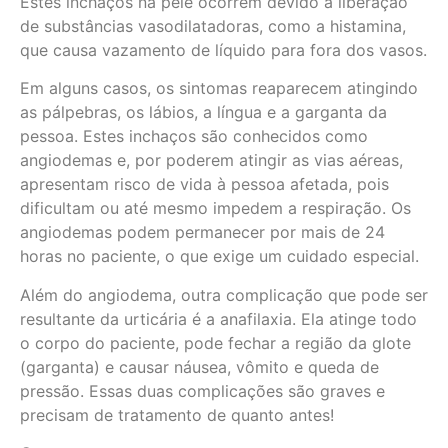
Estes inchaços na pele ocorrem devido à liberação
de substâncias vasodilatadoras, como a histamina,
que causa vazamento de líquido para fora dos vasos.
Em alguns casos, os sintomas reaparecem atingindo
as pálpebras, os lábios, a língua e a garganta da
pessoa. Estes inchaços são conhecidos como
angiodemas e, por poderem atingir as vias aéreas,
apresentam risco de vida à pessoa afetada, pois
dificultam ou até mesmo impedem a respiração. Os
angiodemas podem permanecer por mais de 24
horas no paciente, o que exige um cuidado especial.
Além do angiodema, outra complicação que pode ser
resultante da urticária é a anafilaxia. Ela atinge todo
o corpo do paciente, pode fechar a região da glote
(garganta) e causar náusea, vômito e queda de
pressão. Essas duas complicações são graves e
precisam de tratamento de quanto antes!