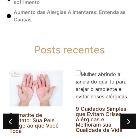
sofrimento
Aumento das Alergias Alimentares: Entenda as
Causas
Posts recentes
9 Cuidados Simples
que Evitam Crises
Dermatite de
Alérgicas e
Contato: Sua Pele
Melhoram sua
Reage ao que Você
Qualidade de Vida
Toca