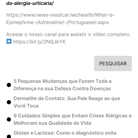
da-alergia-urticaria/
https://www.news-medical.net/health/What-is-
Epinephrine-(Adrenaline)-(Portuguese).aspx
Acesse o nosso canal para assistir o vídeo completo.
https://bit.ly/2NQJkYK
PESQUISAR
5 Pequenas Mudanças que Fazem Toda a
Diferença na sua Defesa Contra Doenças
Dermatite de Contato: Sua Pele Reage ao que
Você Toca
9 Cuidados Simples que Evitam Crises Alérgicas e
Melhoram sua Qualidade de Vida
Glúten e Lactose: Como o diagnóstico evita